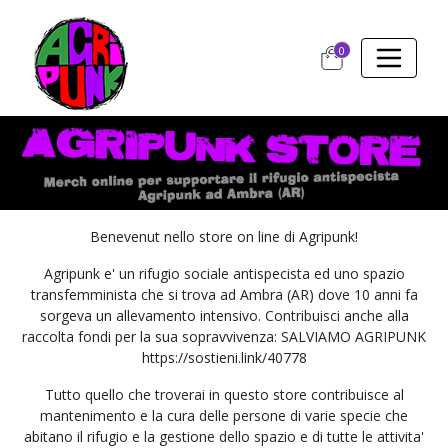
0
Benevenut nello store on line di Agripunk!
Agripunk e' un rifugio sociale antispecista ed uno spazio
transfemminista che si trova ad Ambra (AR) dove 10 anni fa
sorgeva un allevamento intensivo. Contribuisci anche alla
raccolta fondi per la sua sopravvivenza: SALVIAMO AGRIPUNK
https://sostieni.link/40778
Tutto quello che troverai in questo store contribuisce al
mantenimento e la cura delle persone di varie specie che
abitano il rifugio e la gestione dello spazio e di tutte le attivita'