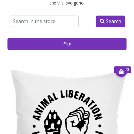
che vi si svolgono.
Search
Filtri
€ 25.00