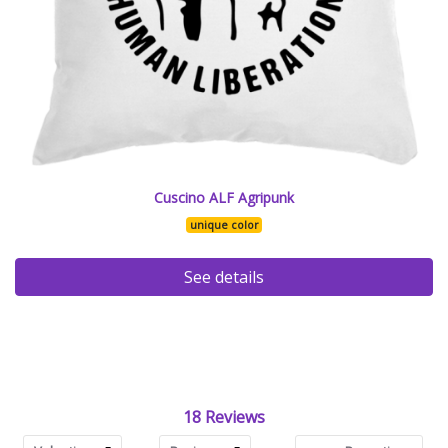
Cuscino ALF Agripunk
unique color
See details
18 Reviews