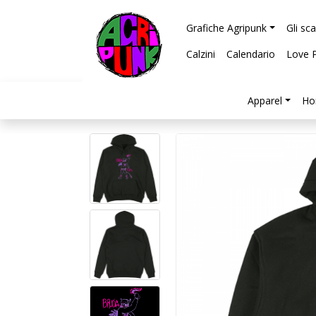
Grafiche Agripunk
Gli sc
Calzini
Calendario
Love 
Apparel
Ho