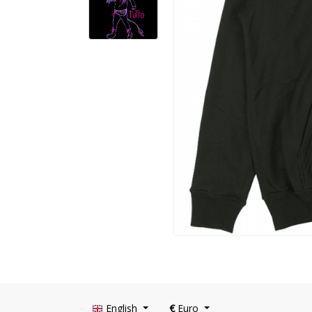
English
€
Euro