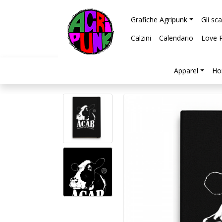
Grafiche Agripunk
Gli sc
Calzini
Calendario
Love 
Apparel
Ho