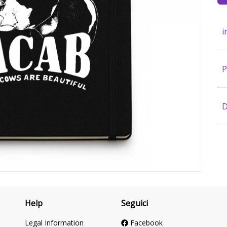
i
P
D
Help
Seguici
Legal Information
Facebook