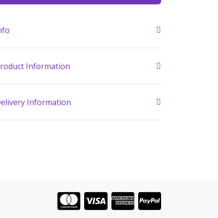
nfo
roduct Information
elivery Information