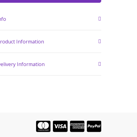
nfo
roduct Information
elivery Information