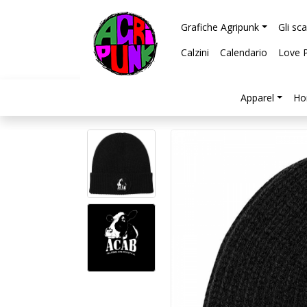
Grafiche Agripunk
Gli sc
Calzini
Calendario
Love 
Apparel
Ho