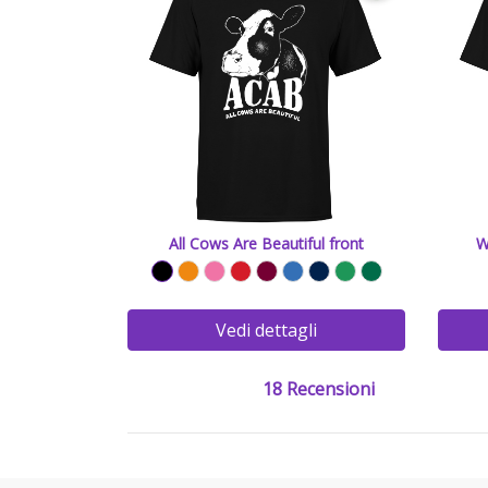
All Cows Are Beautiful front
W
Vedi dettagli
18 Recensioni