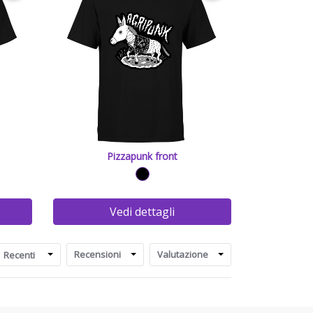
Pizzapunk front
Vedi dettagli
:
Recensioni
Valutazione
Recenti