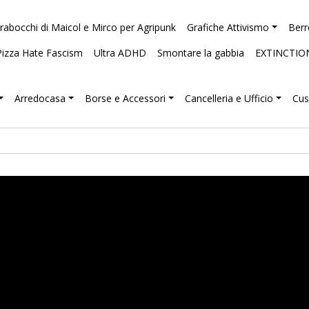
arabocchi di Maicol e Mirco per Agripunk
Grafiche Attivismo
Berr
Pizza Hate Fascism
Ultra ADHD
Smontare la gabbia
EXTINCTIO
Arredocasa
Borse e Accessori
Cancelleria e Ufficio
Cus