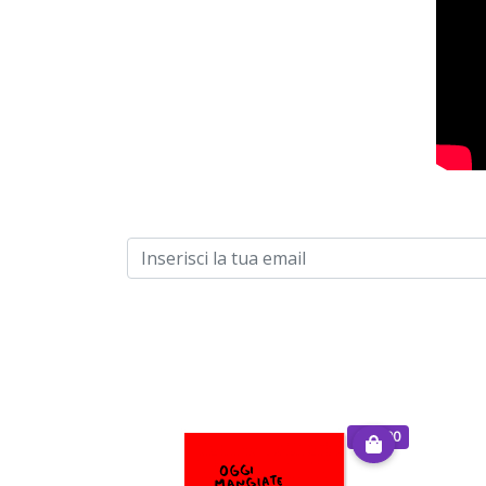
€ 30.00