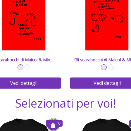
Gli scarabocchi di Maicol & Mirco - 5
Vedi dettagli
Vedi dettagli
Selezionati per voi!
€ 20.00