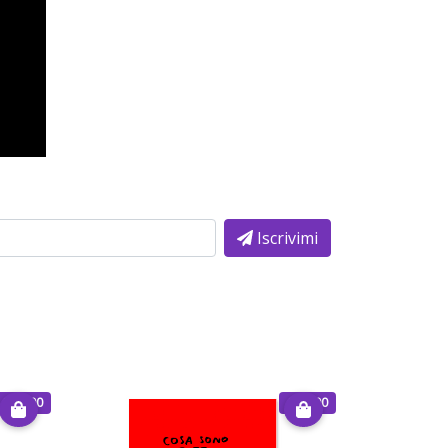
Iscrivimi
€ 30.00
€ 30.00