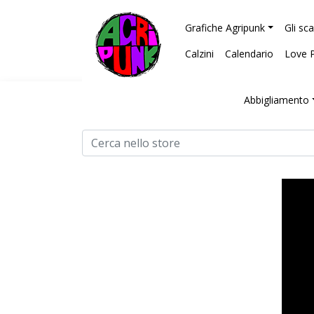
Grafiche Agripunk
Gli sc
Calzini
Calendario
Love 
Abbigliamento